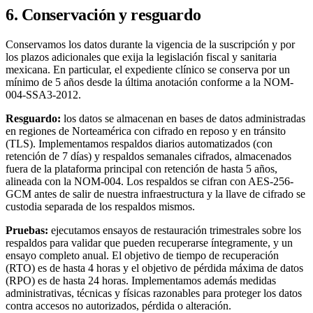
6. Conservación y resguardo
Conservamos los datos durante la vigencia de la suscripción y por
los plazos adicionales que exija la legislación fiscal y sanitaria
mexicana. En particular, el expediente clínico se conserva por un
mínimo de 5 años desde la última anotación conforme a la NOM-
004-SSA3-2012.
Resguardo:
los datos se almacenan en bases de datos administradas
en regiones de Norteamérica con cifrado en reposo y en tránsito
(TLS). Implementamos respaldos diarios automatizados (con
retención de 7 días) y respaldos semanales cifrados, almacenados
fuera de la plataforma principal con retención de hasta 5 años,
alineada con la NOM-004. Los respaldos se cifran con AES-256-
GCM antes de salir de nuestra infraestructura y la llave de cifrado se
custodia separada de los respaldos mismos.
Pruebas:
ejecutamos ensayos de restauración trimestrales sobre los
respaldos para validar que pueden recuperarse íntegramente, y un
ensayo completo anual. El objetivo de tiempo de recuperación
(RTO) es de hasta 4 horas y el objetivo de pérdida máxima de datos
(RPO) es de hasta 24 horas. Implementamos además medidas
administrativas, técnicas y físicas razonables para proteger los datos
contra accesos no autorizados, pérdida o alteración.