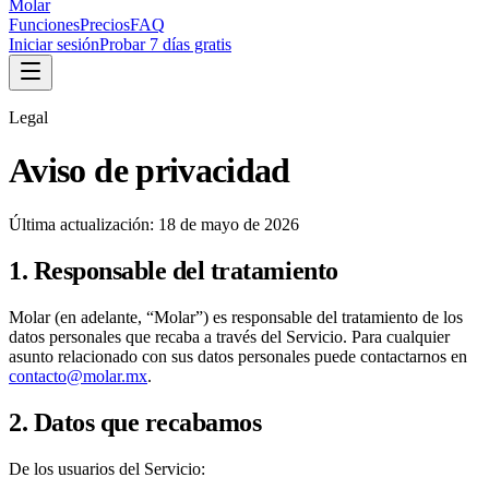
Molar
Funciones
Precios
FAQ
Iniciar sesión
Probar 7 días gratis
Legal
Aviso de privacidad
Última actualización:
18 de mayo de 2026
1. Responsable del tratamiento
Molar (en adelante, “Molar”) es responsable del tratamiento de los
datos personales que recaba a través del Servicio. Para cualquier
asunto relacionado con sus datos personales puede contactarnos en
contacto@molar.mx
.
2. Datos que recabamos
De los usuarios del Servicio: